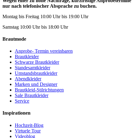
Wegen einer zu hohe Nachfrage, kurzfristige Anprobetermine
nur nach telefonischer Absprache zu buchen.
Montag bis Freitag 10:00 Uhr bis 19:00 Uhr
Samstag 10:00 Uhr bis 18:00 Uhr
Brautmode
Anprobe- Termin vereinbaren
Brautkleider
Schwarze Brautkleider
Standesamtkleider
Umstandsbrautkleider
Abendkleider
Marken und Designer
Brautkleid-Stilrichtungen
Sale Brautkleider
Service
Inspirationen
Hochzeit-Blog
Virtuele Tour
Videoblog