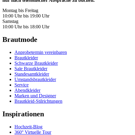
nur nach telefonischer Absprache zu buchen.
Montag bis Freitag
10:00 Uhr bis 19:00 Uhr
Samstag
10:00 Uhr bis 18:00 Uhr
Brautmode
Anprobetermin vereinbaren
Brautkleider
Schwarze Brautkleider
Sale Brautkleider
Standesamtkleider
Umstandsbrautkleider
Service
Abendkleider
Marken und Designer
Brautkleid-Stilrichtungen
Inspirationen
Hochzeit-Blog
360° Virtuelle Tour