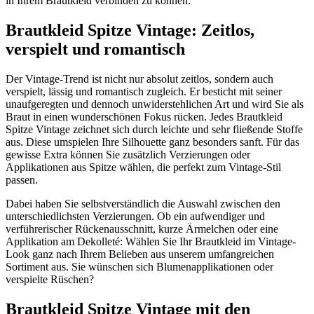
in Ihrem Brautkleid verbinden zu können.
Brautkleid Spitze Vintage: Zeitlos,
verspielt und romantisch
Der Vintage-Trend ist nicht nur absolut zeitlos, sondern auch
verspielt, lässig und romantisch zugleich. Er besticht mit seiner
unaufgeregten und dennoch unwiderstehlichen Art und wird Sie als
Braut in einen wunderschönen Fokus rücken. Jedes Brautkleid
Spitze Vintage zeichnet sich durch leichte und sehr fließende Stoffe
aus. Diese umspielen Ihre Silhouette ganz besonders sanft. Für das
gewisse Extra können Sie zusätzlich Verzierungen oder
Applikationen aus Spitze wählen, die perfekt zum Vintage-Stil
passen.
Dabei haben Sie selbstverständlich die Auswahl zwischen den
unterschiedlichsten Verzierungen. Ob ein aufwendiger und
verführerischer Rückenausschnitt, kurze Ärmelchen oder eine
Applikation am Dekolleté: Wählen Sie Ihr Brautkleid im Vintage-
Look ganz nach Ihrem Belieben aus unserem umfangreichen
Sortiment aus. Sie wünschen sich Blumenapplikationen oder
verspielte Rüschen?
Brautkleid Spitze Vintage mit den