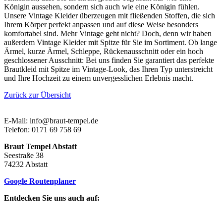
Königin aussehen, sondern sich auch wie eine Königin fühlen.
Unsere Vintage Kleider überzeugen mit fließenden Stoffen, die sich
Ihrem Körper perfekt anpassen und auf diese Weise besonders
komfortabel sind. Mehr Vintage geht nicht? Doch, denn wir haben
außerdem Vintage Kleider mit Spitze für Sie im Sortiment. Ob lange
Ärmel, kurze Ärmel, Schleppe, Rückenausschnitt oder ein hoch
geschlossener Ausschnitt: Bei uns finden Sie garantiert das perfekte
Brautkleid mit Spitze im Vintage-Look, das Ihren Typ unterstreicht
und Ihre Hochzeit zu einem unvergesslichen Erlebnis macht.
Zurück zur Übersicht
E-Mail: info@braut-tempel.de
Telefon: 0171 69 758 69
Braut Tempel Abstatt
Seestraße 38
74232 Abstatt
Google Routenplaner
Entdecken Sie uns auch auf: