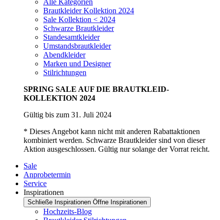
Alle Kategorien
Brautkleider Kollektion 2024
Sale Kollektion < 2024
Schwarze Brautkleider
Standesamtkleider
Umstandsbrautkleider
Abendkleider
Marken und Designer
Stilrichtungen
SPRING SALE AUF DIE BRAUTKLEID-
KOLLEKTION 2024
Gültig bis zum 31. Juli 2024
* Dieses Angebot kann nicht mit anderen Rabattaktionen
kombiniert werden. Schwarze Brautkleider sind von dieser
Aktion ausgeschlossen. Gültig nur solange der Vorrat reicht.
Sale
Anprobetermin
Service
Inspirationen
Schließe Inspirationen
Öffne Inspirationen
Hochzeits-Blog