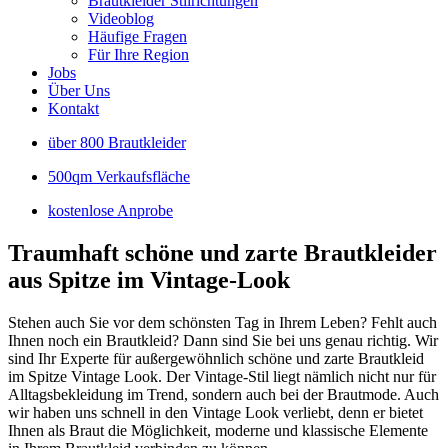
Brautkleider Stilrichtungen
Videoblog
Häufige Fragen
Für Ihre Region
Jobs
Über Uns
Kontakt
über 800 Brautkleider
500qm Verkaufsfläche
kostenlose Anprobe
Traumhaft schöne und zarte Brautkleider
aus Spitze im Vintage-Look
Stehen auch Sie vor dem schönsten Tag in Ihrem Leben? Fehlt auch
Ihnen noch ein Brautkleid? Dann sind Sie bei uns genau richtig. Wir
sind Ihr Experte für außergewöhnlich schöne und zarte Brautkleid
im Spitze Vintage Look. Der Vintage-Stil liegt nämlich nicht nur für
Alltagsbekleidung im Trend, sondern auch bei der Brautmode. Auch
wir haben uns schnell in den Vintage Look verliebt, denn er bietet
Ihnen als Braut die Möglichkeit, moderne und klassische Elemente