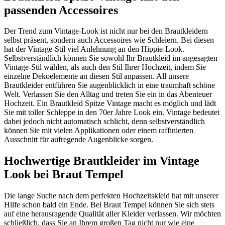
passenden Accessoires
Der Trend zum Vintage-Look ist nicht nur bei den Brautkleidern
selbst präsent, sondern auch Accessoires wie Schleiern. Bei diesen
hat der Vintage-Stil viel Anlehnung an den Hippie-Look.
Selbstverständlich können Sie sowohl Ihr Brautkleid im angesagten
Vintage-Stil wählen, als auch den Stil Ihrer Hochzeit, indem Sie
einzelne Dekoelemente an diesen Stil anpassen. All unsere
Brautkleider entführen Sie augenblicklich in eine traumhaft schöne
Welt. Verlassen Sie den Alltag und treten Sie ein in das Abenteuer
Hochzeit. Ein Brautkleid Spitze Vintage macht es möglich und lädt
Sie mit toller Schleppe in den 70er Jahre Look ein. Vintage bedeutet
dabei jedoch nicht automatisch schlicht, denn selbstverständlich
können Sie mit vielen Applikationen oder einem raffinierten
Ausschnitt für aufregende Augenblicke sorgen.
Hochwertige Brautkleider im Vintage
Look bei Braut Tempel
Die lange Suche nach dem perfekten Hochzeitskleid hat mit unserer
Hilfe schon bald ein Ende. Bei Braut Tempel können Sie sich stets
auf eine herausragende Qualität aller Kleider verlassen. Wir möchten
schließlich, dass Sie an Ihrem großen Tag nicht nur wie eine