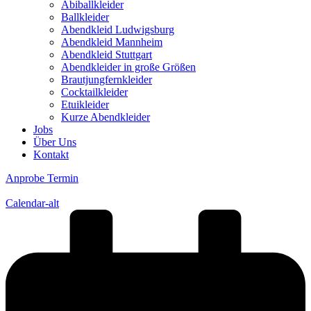
Abiballkleider
Ballkleider
Abendkleid Ludwigsburg
Abendkleid Mannheim
Abendkleid Stuttgart
Abendkleider in große Größen
Brautjungfernkleider
Cocktailkleider
Etuikleider
Kurze Abendkleider
Jobs
Über Uns
Kontakt
Anprobe Termin
Calendar-alt