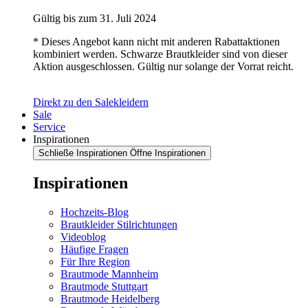
Gültig bis zum 31. Juli 2024
* Dieses Angebot kann nicht mit anderen Rabattaktionen
kombiniert werden. Schwarze Brautkleider sind von dieser
Aktion ausgeschlossen. Gültig nur solange der Vorrat reicht.
Direkt zu den Salekleidern
Sale
Service
Inspirationen
Schließe Inspirationen
Öffne Inspirationen
Inspirationen
Hochzeits-Blog
Brautkleider Stilrichtungen
Videoblog
Häufige Fragen
Für Ihre Region
Brautmode Mannheim
Brautmode Stuttgart
Brautmode Heidelberg