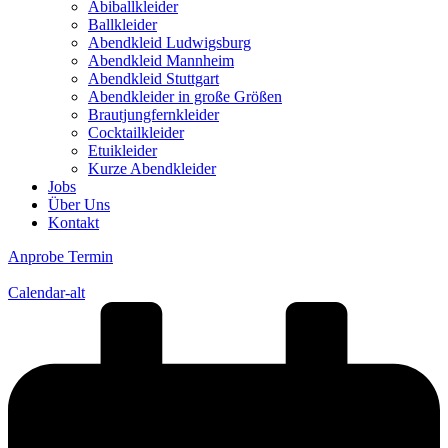
Abiballkleider
Ballkleider
Abendkleid Ludwigsburg
Abendkleid Mannheim
Abendkleid Stuttgart
Abendkleider in große Größen
Brautjungfernkleider
Cocktailkleider
Etuikleider
Kurze Abendkleider
Jobs
Über Uns
Kontakt
Anprobe Termin
Calendar-alt