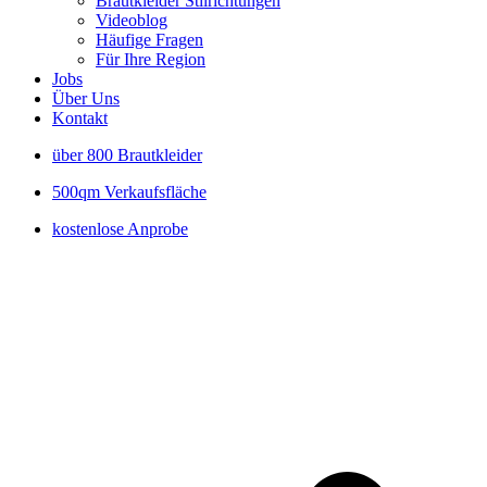
Brautkleider Stilrichtungen
Videoblog
Häufige Fragen
Für Ihre Region
Jobs
Über Uns
Kontakt
über 800 Brautkleider
500qm Verkaufsfläche
kostenlose Anprobe