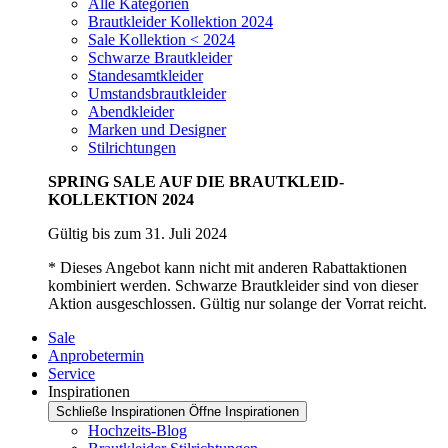
Alle Kategorien
Brautkleider Kollektion 2024
Sale Kollektion < 2024
Schwarze Brautkleider
Standesamtkleider
Umstandsbrautkleider
Abendkleider
Marken und Designer
Stilrichtungen
SPRING SALE AUF DIE BRAUTKLEID-
KOLLEKTION 2024
Gültig bis zum 31. Juli 2024
* Dieses Angebot kann nicht mit anderen Rabattaktionen
kombiniert werden. Schwarze Brautkleider sind von dieser
Aktion ausgeschlossen. Gültig nur solange der Vorrat reicht.
Sale
Anprobetermin
Service
Inspirationen
Schließe Inspirationen
Öffne Inspirationen
Hochzeits-Blog