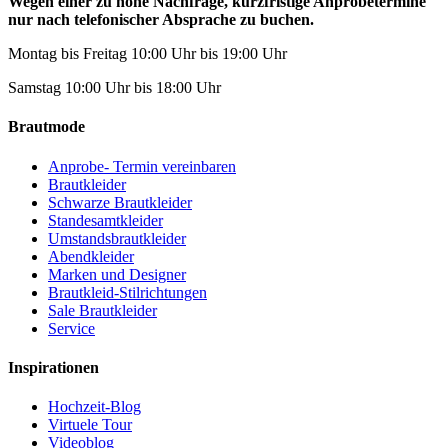
Wegen einer zu hohe Nachfrage, kurzfristige Anprobetermine
nur nach telefonischer Absprache zu buchen.
Montag bis Freitag 10:00 Uhr bis 19:00 Uhr
Samstag 10:00 Uhr bis 18:00 Uhr
Brautmode
Anprobe- Termin vereinbaren
Brautkleider
Schwarze Brautkleider
Standesamtkleider
Umstandsbrautkleider
Abendkleider
Marken und Designer
Brautkleid-Stilrichtungen
Sale Brautkleider
Service
Inspirationen
Hochzeit-Blog
Virtuele Tour
Videoblog