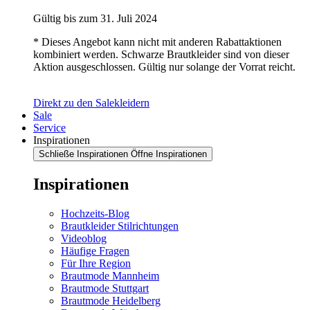
Gültig bis zum 31. Juli 2024
* Dieses Angebot kann nicht mit anderen Rabattaktionen
kombiniert werden. Schwarze Brautkleider sind von dieser
Aktion ausgeschlossen. Gültig nur solange der Vorrat reicht.
Direkt zu den Salekleidern
Sale
Service
Inspirationen
Schließe Inspirationen
Öffne Inspirationen
Inspirationen
Hochzeits-Blog
Brautkleider Stilrichtungen
Videoblog
Häufige Fragen
Für Ihre Region
Brautmode Mannheim
Brautmode Stuttgart
Brautmode Heidelberg