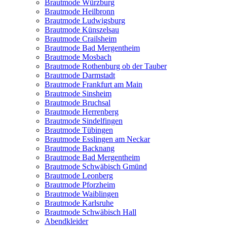
Brautmode Würzburg
Brautmode Heilbronn
Brautmode Ludwigsburg
Brautmode Künszelsau
Brautmode Crailsheim
Brautmode Bad Mergentheim
Brautmode Mosbach
Brautmode Rothenburg ob der Tauber
Brautmode Darmstadt
Brautmode Frankfurt am Main
Brautmode Sinsheim
Brautmode Bruchsal
Brautmode Herrenberg
Brautmode Sindelfingen
Brautmode Tübingen
Brautmode Esslingen am Neckar
Brautmode Backnang
Brautmode Bad Mergentheim
Brautmode Schwäbisch Gmünd
Brautmode Leonberg
Brautmode Pforzheim
Brautmode Waiblingen
Brautmode Karlsruhe
Brautmode Schwäbisch Hall
Abendkleider