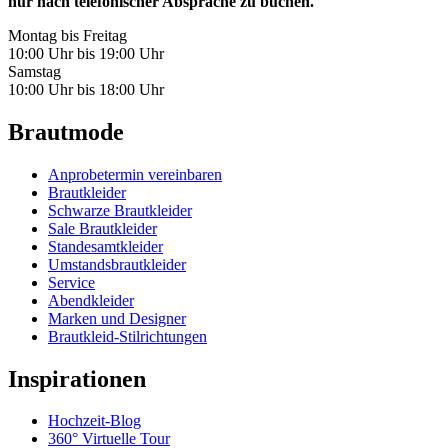
nur nach telefonischer Absprache zu buchen.
Montag bis Freitag
10:00 Uhr bis 19:00 Uhr
Samstag
10:00 Uhr bis 18:00 Uhr
Brautmode
Anprobetermin vereinbaren
Brautkleider
Schwarze Brautkleider
Sale Brautkleider
Standesamtkleider
Umstandsbrautkleider
Service
Abendkleider
Marken und Designer
Brautkleid-Stilrichtungen
Inspirationen
Hochzeit-Blog
360° Virtuelle Tour