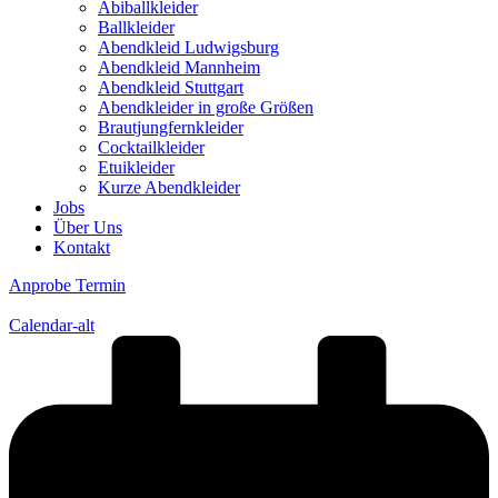
Abiballkleider
Ballkleider
Abendkleid Ludwigsburg
Abendkleid Mannheim
Abendkleid Stuttgart
Abendkleider in große Größen
Brautjungfernkleider
Cocktailkleider
Etuikleider
Kurze Abendkleider
Jobs
Über Uns
Kontakt
Anprobe Termin
Calendar-alt