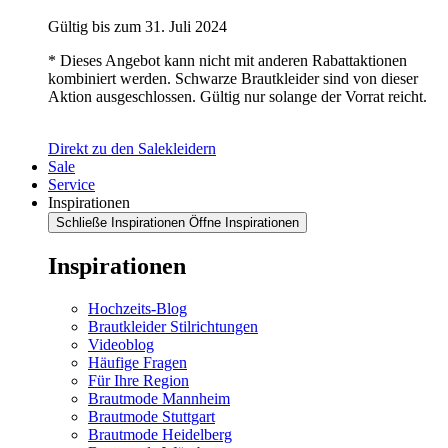
Gültig bis zum 31. Juli 2024
* Dieses Angebot kann nicht mit anderen Rabattaktionen
kombiniert werden. Schwarze Brautkleider sind von dieser
Aktion ausgeschlossen. Gültig nur solange der Vorrat reicht.
Direkt zu den Salekleidern
Sale
Service
Inspirationen
Schließe Inspirationen
Öffne Inspirationen
Inspirationen
Hochzeits-Blog
Brautkleider Stilrichtungen
Videoblog
Häufige Fragen
Für Ihre Region
Brautmode Mannheim
Brautmode Stuttgart
Brautmode Heidelberg