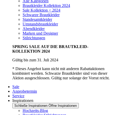
Alle Kategorien
Brautkleider Kollektion 2024
Sale Kollektion < 2024
Schwarze Brautkleider
Standesamtkleider
Umstandsbrautkleider
Abendkleider
Marken und Designer
Stilrichtungen
SPRING SALE AUF DIE BRAUTKLEID-
KOLLEKTION 2024
Gültig bis zum 31. Juli 2024
* Dieses Angebot kann nicht mit anderen Rabattaktionen
kombiniert werden. Schwarze Brautkleider sind von dieser
Aktion ausgeschlossen. Gültig nur solange der Vorrat reicht.
Sale
Anprobetermin
Service
Inspirationen
Schließe Inspirationen
Öffne Inspirationen
Hochzeits-Blog