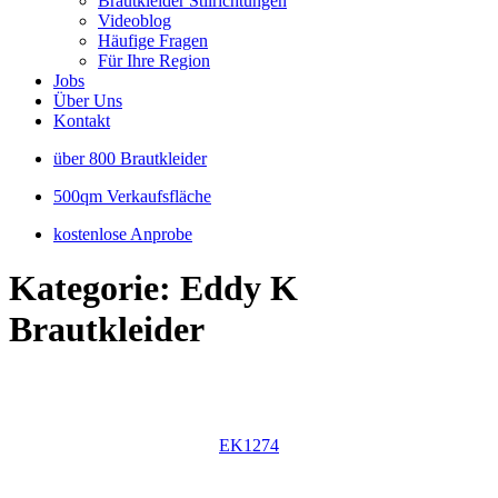
Brautkleider Stilrichtungen
Videoblog
Häufige Fragen
Für Ihre Region
Jobs
Über Uns
Kontakt
über 800 Brautkleider
500qm Verkaufsfläche
kostenlose Anprobe
Kategorie: Eddy K
Brautkleider
EK1274