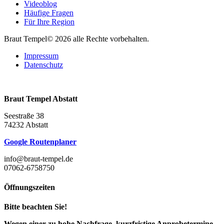
Videoblog
Häufige Fragen
Für Ihre Region
Braut Tempel© 2026 alle Rechte vorbehalten.
Impressum
Datenschutz
Braut Tempel Abstatt
Seestraße 38
74232 Abstatt
Google Routenplaner
info@braut-tempel.de
07062-6758750
Öffnungszeiten
Bitte beachten Sie!
Wegen einer zu hohe Nachfrage, kurzfristige Anprobetermine