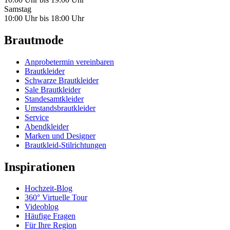
Samstag
10:00 Uhr bis 18:00 Uhr
Brautmode
Anprobetermin vereinbaren
Brautkleider
Schwarze Brautkleider
Sale Brautkleider
Standesamtkleider
Umstandsbrautkleider
Service
Abendkleider
Marken und Designer
Brautkleid-Stilrichtungen
Inspirationen
Hochzeit-Blog
360° Virtuelle Tour
Videoblog
Häufige Fragen
Für Ihre Region