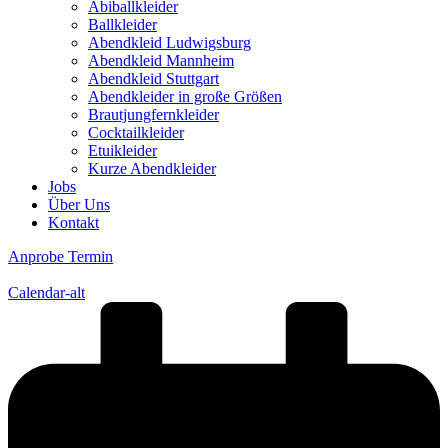
Abiballkleider
Ballkleider
Abendkleid Ludwigsburg
Abendkleid Mannheim
Abendkleid Stuttgart
Abendkleider in große Größen
Brautjungfernkleider
Cocktailkleider
Etuikleider
Kurze Abendkleider
Jobs
Über Uns
Kontakt
Anprobe Termin
Calendar-alt