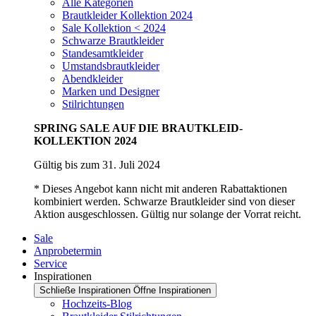
Alle Kategorien
Brautkleider Kollektion 2024
Sale Kollektion < 2024
Schwarze Brautkleider
Standesamtkleider
Umstandsbrautkleider
Abendkleider
Marken und Designer
Stilrichtungen
SPRING SALE AUF DIE BRAUTKLEID-
KOLLEKTION 2024
Gültig bis zum 31. Juli 2024
* Dieses Angebot kann nicht mit anderen Rabattaktionen
kombiniert werden. Schwarze Brautkleider sind von dieser
Aktion ausgeschlossen. Gültig nur solange der Vorrat reicht.
Sale
Anprobetermin
Service
Inspirationen
Schließe Inspirationen
Öffne Inspirationen
Hochzeits-Blog