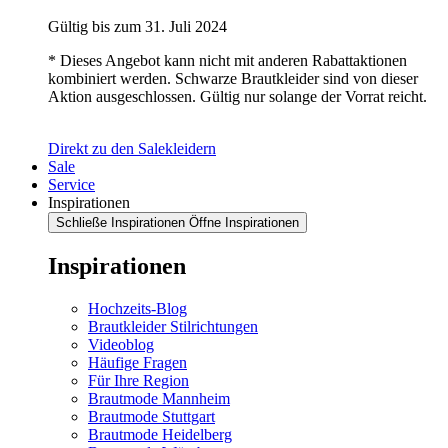
Gültig bis zum 31. Juli 2024
* Dieses Angebot kann nicht mit anderen Rabattaktionen
kombiniert werden. Schwarze Brautkleider sind von dieser
Aktion ausgeschlossen. Gültig nur solange der Vorrat reicht.
Direkt zu den Salekleidern
Sale
Service
Inspirationen
Schließe Inspirationen
Öffne Inspirationen
Inspirationen
Hochzeits-Blog
Brautkleider Stilrichtungen
Videoblog
Häufige Fragen
Für Ihre Region
Brautmode Mannheim
Brautmode Stuttgart
Brautmode Heidelberg