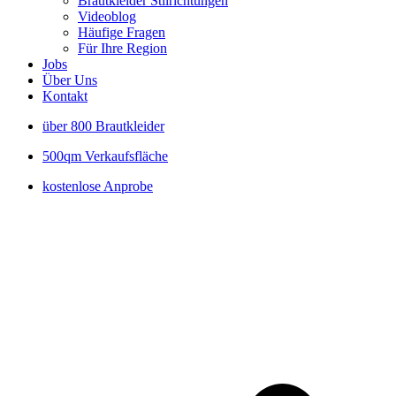
Brautkleider Stilrichtungen
Videoblog
Häufige Fragen
Für Ihre Region
Jobs
Über Uns
Kontakt
über 800 Brautkleider
500qm Verkaufsfläche
kostenlose Anprobe