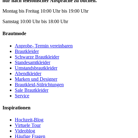
nur nach telefonischer Absprache zu buchen.
Montag bis Freitag 10:00 Uhr bis 19:00 Uhr
Samstag 10:00 Uhr bis 18:00 Uhr
Brautmode
Anprobe- Termin vereinbaren
Brautkleider
Schwarze Brautkleider
Standesamtkleider
Umstandsbrautkleider
Abendkleider
Marken und Designer
Brautkleid-Stilrichtungen
Sale Brautkleider
Service
Inspirationen
Hochzeit-Blog
Virtuele Tour
Videoblog
Häufige Fragen