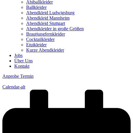
Abiballkleider
Ballkleider
Abendkleid Ludwigsburg
Abendkleid Mannheim
Abendkleid Stuttgart
Abendkleider in große Größen
Brautjungfernkleider
Cocktailkleider
Etuikleider
Kurze Abendkleider
Jobs
Über Uns
Kontakt
Anprobe Termin
Calendar-alt