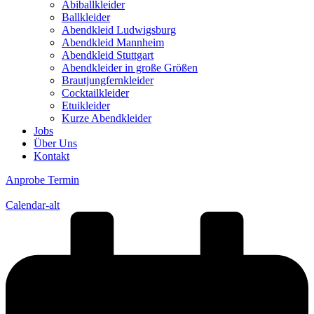
Abiballkleider
Ballkleider
Abendkleid Ludwigsburg
Abendkleid Mannheim
Abendkleid Stuttgart
Abendkleider in große Größen
Brautjungfernkleider
Cocktailkleider
Etuikleider
Kurze Abendkleider
Jobs
Über Uns
Kontakt
Anprobe Termin
Calendar-alt