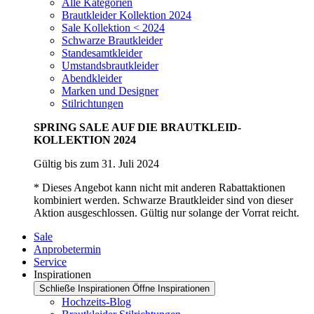
Alle Kategorien
Brautkleider Kollektion 2024
Sale Kollektion < 2024
Schwarze Brautkleider
Standesamtkleider
Umstandsbrautkleider
Abendkleider
Marken und Designer
Stilrichtungen
SPRING SALE AUF DIE BRAUTKLEID-
KOLLEKTION 2024
Gültig bis zum 31. Juli 2024
* Dieses Angebot kann nicht mit anderen Rabattaktionen
kombiniert werden. Schwarze Brautkleider sind von dieser
Aktion ausgeschlossen. Gültig nur solange der Vorrat reicht.
Sale
Anprobetermin
Service
Inspirationen
Schließe Inspirationen
Öffne Inspirationen
Hochzeits-Blog