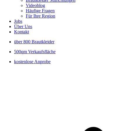
Brautkleider Stilrichtungen
Videoblog
Häufige Fragen
Für Ihre Region
Jobs
Über Uns
Kontakt
über 800 Brautkleider
500qm Verkaufsfläche
kostenlose Anprobe