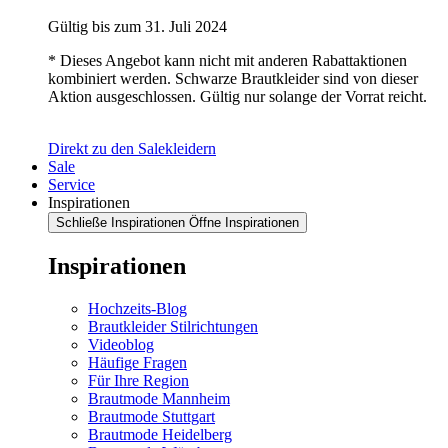
Gültig bis zum 31. Juli 2024
* Dieses Angebot kann nicht mit anderen Rabattaktionen
kombiniert werden. Schwarze Brautkleider sind von dieser
Aktion ausgeschlossen. Gültig nur solange der Vorrat reicht.
Direkt zu den Salekleidern
Sale
Service
Inspirationen
Schließe Inspirationen
Öffne Inspirationen
Inspirationen
Hochzeits-Blog
Brautkleider Stilrichtungen
Videoblog
Häufige Fragen
Für Ihre Region
Brautmode Mannheim
Brautmode Stuttgart
Brautmode Heidelberg