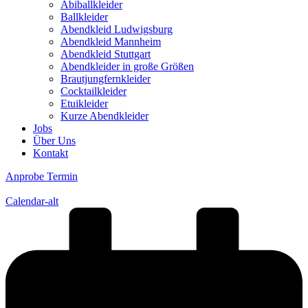
Abiballkleider
Ballkleider
Abendkleid Ludwigsburg
Abendkleid Mannheim
Abendkleid Stuttgart
Abendkleider in große Größen
Brautjungfernkleider
Cocktailkleider
Etuikleider
Kurze Abendkleider
Jobs
Über Uns
Kontakt
Anprobe Termin
Calendar-alt