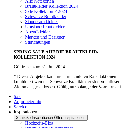
Alle Kategorien
Brautkleider Kollektion 2024
Sale Kollektion < 2024
Schwarze Brautkleider
Standesamtkleider
Umstandsbrautkleider
Abendkleider
Marken und Designer
Stilrichtungen
SPRING SALE AUF DIE BRAUTKLEID-
KOLLEKTION 2024
Gültig bis zum 31. Juli 2024
* Dieses Angebot kann nicht mit anderen Rabattaktionen
kombiniert werden. Schwarze Brautkleider sind von dieser
Aktion ausgeschlossen. Gültig nur solange der Vorrat reicht.
Sale
Anprobetermin
Service
Inspirationen
Schließe Inspirationen
Öffne Inspirationen
Hochzeits-Blog