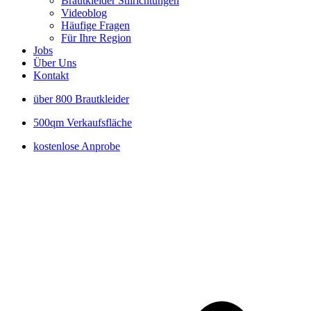
Brautkleider Stilrichtungen
Videoblog
Häufige Fragen
Für Ihre Region
Jobs
Über Uns
Kontakt
über 800 Brautkleider
500qm Verkaufsfläche
kostenlose Anprobe