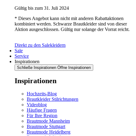
Gültig bis zum 31. Juli 2024
* Dieses Angebot kann nicht mit anderen Rabattaktionen
kombiniert werden. Schwarze Brautkleider sind von dieser
Aktion ausgeschlossen. Gültig nur solange der Vorrat reicht.
Direkt zu den Salekleidern
Sale
Service
Inspirationen
Schließe Inspirationen
Öffne Inspirationen
Inspirationen
Hochzeits-Blog
Brautkleider Stilrichtungen
Videoblog
Häufige Fragen
Für Ihre Region
Brautmode Mannheim
Brautmode Stuttgart
Brautmode Heidelberg