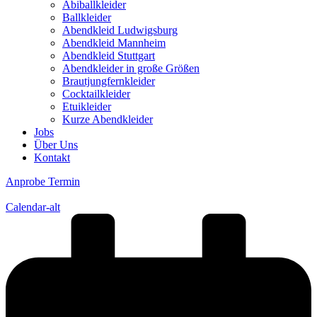
Abiballkleider
Ballkleider
Abendkleid Ludwigsburg
Abendkleid Mannheim
Abendkleid Stuttgart
Abendkleider in große Größen
Brautjungfernkleider
Cocktailkleider
Etuikleider
Kurze Abendkleider
Jobs
Über Uns
Kontakt
Anprobe Termin
Calendar-alt