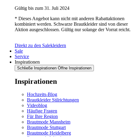
Gültig bis zum 31. Juli 2024
* Dieses Angebot kann nicht mit anderen Rabattaktionen
kombiniert werden. Schwarze Brautkleider sind von dieser
Aktion ausgeschlossen. Gültig nur solange der Vorrat reicht.
Direkt zu den Salekleidern
Sale
Service
Inspirationen
Schließe Inspirationen
Öffne Inspirationen
Inspirationen
Hochzeits-Blog
Brautkleider Stilrichtungen
Videoblog
Häufige Fragen
Für Ihre Region
Brautmode Mannheim
Brautmode Stuttgart
Brautmode Heidelberg