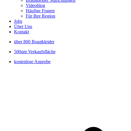
Brautkleider Stilrichtungen
Videoblog
Häufige Fragen
Für Ihre Region
Jobs
Über Uns
Kontakt
über 800 Brautkleider
500qm Verkaufsfläche
kostenlose Anprobe