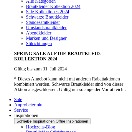
Alle Kategorien
Brautkleider Kollektion 2024
Sale Kollektion < 2024
Schwarze Brautkleider
Standesamtkleider
Umstandsbrautkleider
Abendkleider
Marken und Designer
Stilrichtungen
SPRING SALE AUF DIE BRAUTKLEID-
KOLLEKTION 2024
Gültig bis zum 31. Juli 2024
* Dieses Angebot kann nicht mit anderen Rabattaktionen
kombiniert werden. Schwarze Brautkleider sind von dieser
Aktion ausgeschlossen. Gültig nur solange der Vorrat reicht.
Sale
Anprobetermin
Service
Inspirationen
Schließe Inspirationen
Öffne Inspirationen
Hochzeits-Blog