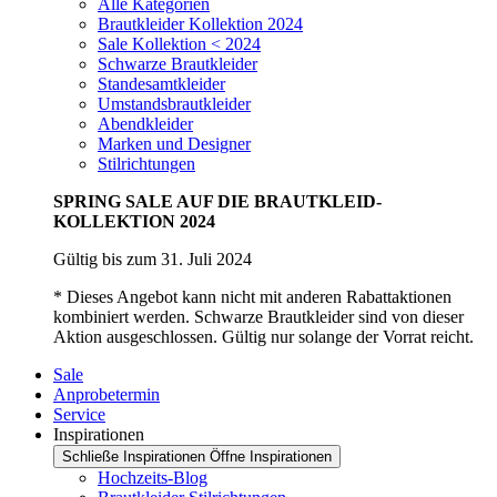
Alle Kategorien
Brautkleider Kollektion 2024
Sale Kollektion < 2024
Schwarze Brautkleider
Standesamtkleider
Umstandsbrautkleider
Abendkleider
Marken und Designer
Stilrichtungen
SPRING SALE AUF DIE BRAUTKLEID-
KOLLEKTION 2024
Gültig bis zum 31. Juli 2024
* Dieses Angebot kann nicht mit anderen Rabattaktionen
kombiniert werden. Schwarze Brautkleider sind von dieser
Aktion ausgeschlossen. Gültig nur solange der Vorrat reicht.
Sale
Anprobetermin
Service
Inspirationen
Schließe Inspirationen
Öffne Inspirationen
Hochzeits-Blog