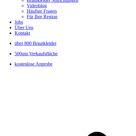
Brautkleider Stilrichtungen
Videoblog
Häufige Fragen
Für Ihre Region
Jobs
Über Uns
Kontakt
über 800 Brautkleider
500qm Verkaufsfläche
kostenlose Anprobe