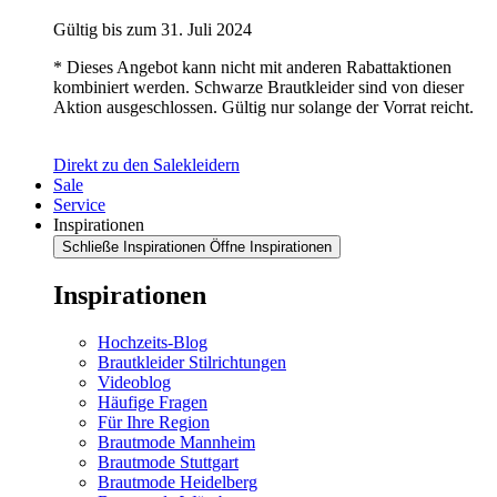
Gültig bis zum 31. Juli 2024
* Dieses Angebot kann nicht mit anderen Rabattaktionen
kombiniert werden. Schwarze Brautkleider sind von dieser
Aktion ausgeschlossen. Gültig nur solange der Vorrat reicht.
Direkt zu den Salekleidern
Sale
Service
Inspirationen
Schließe Inspirationen
Öffne Inspirationen
Inspirationen
Hochzeits-Blog
Brautkleider Stilrichtungen
Videoblog
Häufige Fragen
Für Ihre Region
Brautmode Mannheim
Brautmode Stuttgart
Brautmode Heidelberg