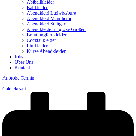
Abiballkleider
Ballkleider
Abendkleid Ludwigsburg
Abendkleid Mannheim
Abendkleid Stuttgart
Abendkleider in große Größen
Brautjungfernkleider
Cocktailkleider
Etuikleider
Kurze Abendkleider
Jobs
Über Uns
Kontakt
Anprobe Termin
Calendar-alt