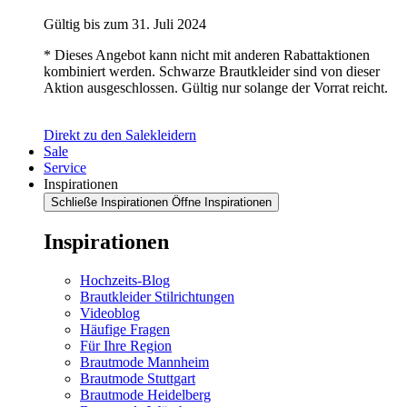
Gültig bis zum 31. Juli 2024
* Dieses Angebot kann nicht mit anderen Rabattaktionen
kombiniert werden. Schwarze Brautkleider sind von dieser
Aktion ausgeschlossen. Gültig nur solange der Vorrat reicht.
Direkt zu den Salekleidern
Sale
Service
Inspirationen
Schließe Inspirationen
Öffne Inspirationen
Inspirationen
Hochzeits-Blog
Brautkleider Stilrichtungen
Videoblog
Häufige Fragen
Für Ihre Region
Brautmode Mannheim
Brautmode Stuttgart
Brautmode Heidelberg