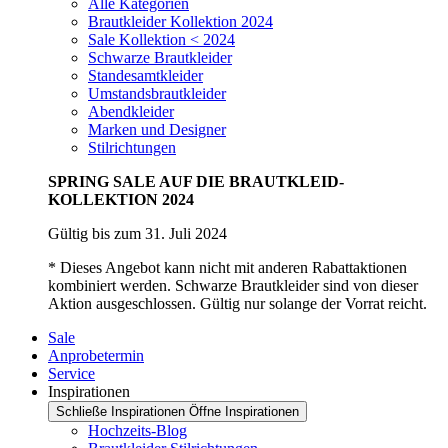
Alle Kategorien
Brautkleider Kollektion 2024
Sale Kollektion < 2024
Schwarze Brautkleider
Standesamtkleider
Umstandsbrautkleider
Abendkleider
Marken und Designer
Stilrichtungen
SPRING SALE AUF DIE BRAUTKLEID-
KOLLEKTION 2024
Gültig bis zum 31. Juli 2024
* Dieses Angebot kann nicht mit anderen Rabattaktionen
kombiniert werden. Schwarze Brautkleider sind von dieser
Aktion ausgeschlossen. Gültig nur solange der Vorrat reicht.
Sale
Anprobetermin
Service
Inspirationen
Schließe Inspirationen
Öffne Inspirationen
Hochzeits-Blog