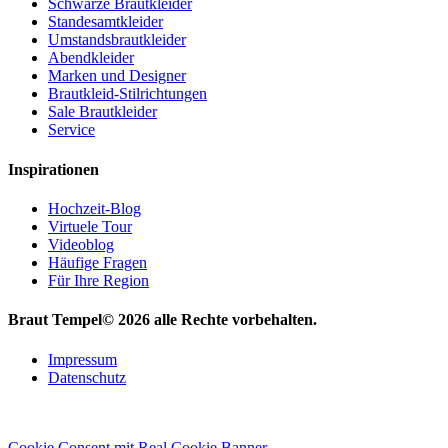
Schwarze Brautkleider
Standesamtkleider
Umstandsbrautkleider
Abendkleider
Marken und Designer
Brautkleid-Stilrichtungen
Sale Brautkleider
Service
Inspirationen
Hochzeit-Blog
Virtuele Tour
Videoblog
Häufige Fragen
Für Ihre Region
Braut Tempel© 2026 alle Rechte vorbehalten.
Impressum
Datenschutz
Cookie Consent mit Real Cookie Banner