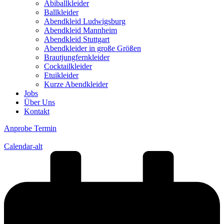
Abiballkleider
Ballkleider
Abendkleid Ludwigsburg
Abendkleid Mannheim
Abendkleid Stuttgart
Abendkleider in große Größen
Brautjungfernkleider
Cocktailkleider
Etuikleider
Kurze Abendkleider
Jobs
Über Uns
Kontakt
Anprobe Termin
Calendar-alt