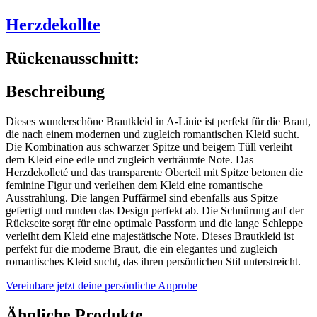
Herzdekollte
Rückenausschnitt:
Beschreibung
Dieses wunderschöne Brautkleid in A-Linie ist perfekt für die Braut,
die nach einem modernen und zugleich romantischen Kleid sucht.
Die Kombination aus schwarzer Spitze und beigem Tüll verleiht
dem Kleid eine edle und zugleich verträumte Note. Das
Herzdekolleté und das transparente Oberteil mit Spitze betonen die
feminine Figur und verleihen dem Kleid eine romantische
Ausstrahlung. Die langen Puffärmel sind ebenfalls aus Spitze
gefertigt und runden das Design perfekt ab. Die Schnürung auf der
Rückseite sorgt für eine optimale Passform und die lange Schleppe
verleiht dem Kleid eine majestätische Note. Dieses Brautkleid ist
perfekt für die moderne Braut, die ein elegantes und zugleich
romantisches Kleid sucht, das ihren persönlichen Stil unterstreicht.
Vereinbare jetzt deine persönliche Anprobe
Ähnliche Produkte