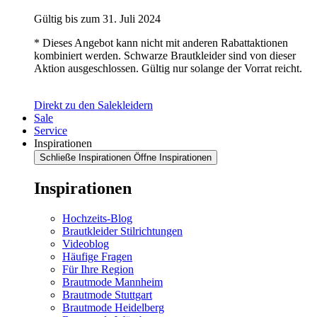
Gültig bis zum 31. Juli 2024
* Dieses Angebot kann nicht mit anderen Rabattaktionen
kombiniert werden. Schwarze Brautkleider sind von dieser
Aktion ausgeschlossen. Gültig nur solange der Vorrat reicht.
Direkt zu den Salekleidern
Sale
Service
Inspirationen
Schließe Inspirationen
Öffne Inspirationen
Inspirationen
Hochzeits-Blog
Brautkleider Stilrichtungen
Videoblog
Häufige Fragen
Für Ihre Region
Brautmode Mannheim
Brautmode Stuttgart
Brautmode Heidelberg