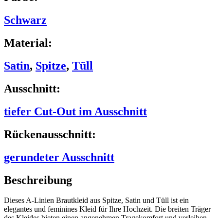
Schwarz
Material:
Satin
,
Spitze
,
Tüll
Ausschnitt:
tiefer Cut-Out im Ausschnitt
Rückenausschnitt:
gerundeter Ausschnitt
Beschreibung
Dieses A-Linien Brautkleid aus Spitze, Satin und Tüll ist ein
elegantes und feminines Kleid für Ihre Hochzeit. Die breiten Träger
des Kleides bieten einen angenehmen Tragekomfort und verleihen