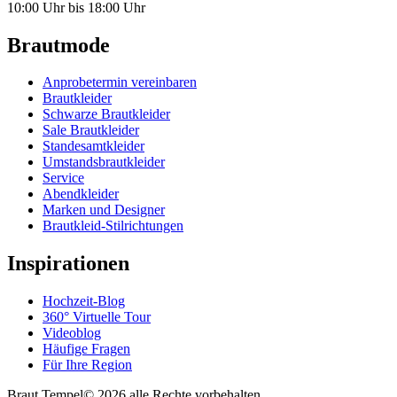
10:00 Uhr bis 18:00 Uhr
Brautmode
Anprobetermin vereinbaren
Brautkleider
Schwarze Brautkleider
Sale Brautkleider
Standesamtkleider
Umstandsbrautkleider
Service
Abendkleider
Marken und Designer
Brautkleid-Stilrichtungen
Inspirationen
Hochzeit-Blog
360° Virtuelle Tour
Videoblog
Häufige Fragen
Für Ihre Region
Braut Tempel© 2026 alle Rechte vorbehalten.