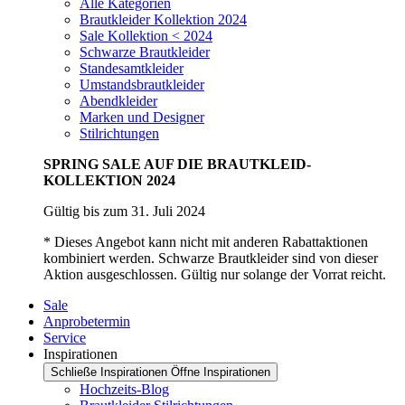
Alle Kategorien
Brautkleider Kollektion 2024
Sale Kollektion < 2024
Schwarze Brautkleider
Standesamtkleider
Umstandsbrautkleider
Abendkleider
Marken und Designer
Stilrichtungen
SPRING SALE AUF DIE BRAUTKLEID-
KOLLEKTION 2024
Gültig bis zum 31. Juli 2024
* Dieses Angebot kann nicht mit anderen Rabattaktionen
kombiniert werden. Schwarze Brautkleider sind von dieser
Aktion ausgeschlossen. Gültig nur solange der Vorrat reicht.
Sale
Anprobetermin
Service
Inspirationen
Schließe Inspirationen
Öffne Inspirationen
Hochzeits-Blog