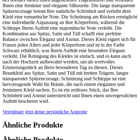
Ihnen eine feminine und elegante Silhouette. Die lange transparente
Spitzencorsage betont Ihre natürliche Schönheit und verleiht dem
Kleid eine romantische Note. Die Schnürung am Rücken ermöglicht
eine individuelle Anpassung an Ihre Körperform, während die
Schleppe Ihrem Auftritt eine majestätische Note verleiht. Die
Kombination aus Spitze, Satin und Tüll schafft eine perfekte
Balance zwischen Eleganz und Anmut. Dieses Kleid eignet sich für
Frauen jeden Alters und jeder Körperform und ist in der Farbe
Schwarz erhältlich, was Ihrem Auftritt eine besondere Eleganz
verleiht. Die Reinigung des Kleides ist einfach, und es kann auch
nach der Hochzeit aufbewahrt werden, um als wertvolles
Erinnerungsstück an Ihren besonderen Tag zu dienen. Dieses
Brautkleid aus Spitze, Satin und Tüll mit breiten Trägern, langer
transparenter Spitzencorsage, Schnürung und Schleppe ist eine
hervorragende Wahl für Bräute, die nach einem eleganten und
femininen Kleid suchen. Es ist ein zeitloses Stück, das Ihre
Schönheit und Anmut unterstreicht und Ihnen einen unvergesslichen
Auftritt bescheren wird.
Vereinbare jetzt deine persönliche Anprobe
Ähnliche Produkte
Ähnliche Produkte