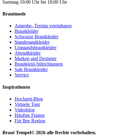
Samstag 10:00 Uhr bis 18:00 Uhr
Brautmode
Anprobe- Termin vereinbaren
Brautkleider
Schwarze Brautkleider
Standesamtkleider
Umstandsbrautkleider
Abendkleider
Marken und Designer
Brautkleid-Stilrichtungen
Sale Brautkleider
Service
Inspirationen
Hochzeit-Blog
Virtuele Tour
Videoblog
Häufige Fragen
Für Ihre Region
Braut Tempel© 2026 alle Rechte vorbehalten.