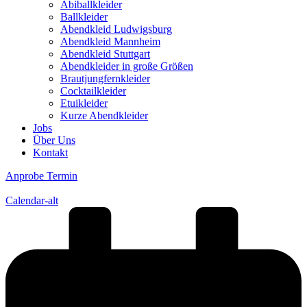
Abiballkleider
Ballkleider
Abendkleid Ludwigsburg
Abendkleid Mannheim
Abendkleid Stuttgart
Abendkleider in große Größen
Brautjungfernkleider
Cocktailkleider
Etuikleider
Kurze Abendkleider
Jobs
Über Uns
Kontakt
Anprobe Termin
Calendar-alt