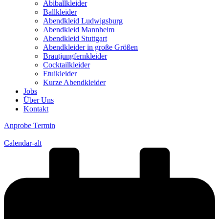
Abiballkleider
Ballkleider
Abendkleid Ludwigsburg
Abendkleid Mannheim
Abendkleid Stuttgart
Abendkleider in große Größen
Brautjungfernkleider
Cocktailkleider
Etuikleider
Kurze Abendkleider
Jobs
Über Uns
Kontakt
Anprobe Termin
Calendar-alt