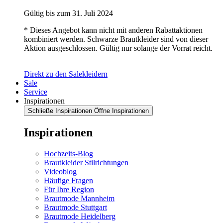
Gültig bis zum 31. Juli 2024
* Dieses Angebot kann nicht mit anderen Rabattaktionen
kombiniert werden. Schwarze Brautkleider sind von dieser
Aktion ausgeschlossen. Gültig nur solange der Vorrat reicht.
Direkt zu den Salekleidern
Sale
Service
Inspirationen
Schließe Inspirationen
Öffne Inspirationen
Inspirationen
Hochzeits-Blog
Brautkleider Stilrichtungen
Videoblog
Häufige Fragen
Für Ihre Region
Brautmode Mannheim
Brautmode Stuttgart
Brautmode Heidelberg