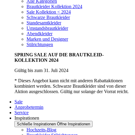
Alle Kategorien
Brautkleider Kollektion 2024
Sale Kollektion < 2024
Schwarze Brautkleider
Standesamtkleider
Umstandsbrautkleider
Abendkleider
Marken und Designer
Stilrichtungen
SPRING SALE AUF DIE BRAUTKLEID-
KOLLEKTION 2024
Gültig bis zum 31. Juli 2024
* Dieses Angebot kann nicht mit anderen Rabattaktionen
kombiniert werden. Schwarze Brautkleider sind von dieser
Aktion ausgeschlossen. Gültig nur solange der Vorrat reicht.
Sale
Anprobetermin
Service
Inspirationen
Schließe Inspirationen
Öffne Inspirationen
Hochzeits-Blog