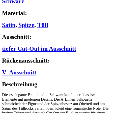
Schwarz
Material:
Satin
,
Spitze
,
Tüll
Ausschnitt:
tiefer Cut-Out im Ausschnitt
Rückenausschnitt:
V- Ausschnitt
Beschreibung
Dieses elegante Brautkleid in Schwarz kombiniert klassische
Elemente mit modernen Details. Die A-Linien-Silhouette
schmeichelt der Figur und der Spitzenbesatz am Oberteil und am
Saum des Tüllrocks verleiht dem Kleid eine romantische Note. Die
breiten Träger und der tiefe Cut Out am Rücken sorgen für einen