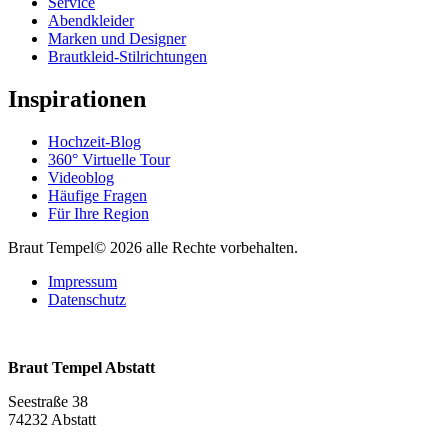
Service
Abendkleider
Marken und Designer
Brautkleid-Stilrichtungen
Inspirationen
Hochzeit-Blog
360° Virtuelle Tour
Videoblog
Häufige Fragen
Für Ihre Region
Braut Tempel© 2026 alle Rechte vorbehalten.
Impressum
Datenschutz
Braut Tempel Abstatt
Seestraße 38
74232 Abstatt