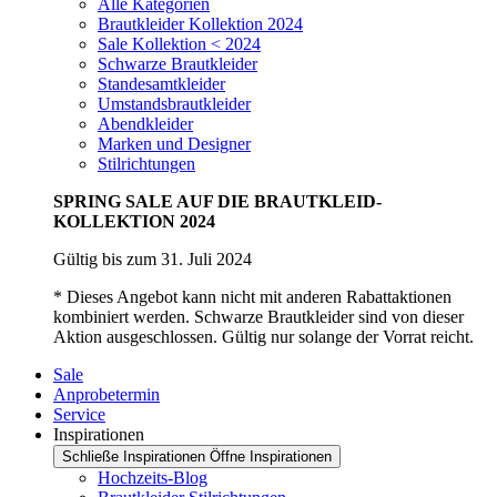
Alle Kategorien
Brautkleider Kollektion 2024
Sale Kollektion < 2024
Schwarze Brautkleider
Standesamtkleider
Umstandsbrautkleider
Abendkleider
Marken und Designer
Stilrichtungen
SPRING SALE AUF DIE BRAUTKLEID-
KOLLEKTION 2024
Gültig bis zum 31. Juli 2024
* Dieses Angebot kann nicht mit anderen Rabattaktionen
kombiniert werden. Schwarze Brautkleider sind von dieser
Aktion ausgeschlossen. Gültig nur solange der Vorrat reicht.
Sale
Anprobetermin
Service
Inspirationen
Schließe Inspirationen
Öffne Inspirationen
Hochzeits-Blog