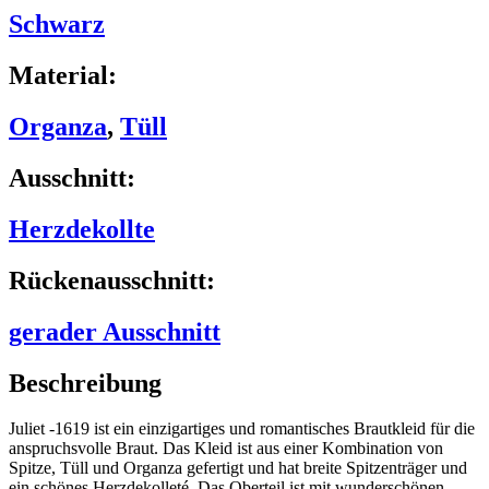
Schwarz
Material:
Organza
,
Tüll
Ausschnitt:
Herzdekollte
Rückenausschnitt:
gerader Ausschnitt
Beschreibung
Juliet -1619 ist ein einzigartiges und romantisches Brautkleid für die
anspruchsvolle Braut. Das Kleid ist aus einer Kombination von
Spitze, Tüll und Organza gefertigt und hat breite Spitzenträger und
ein schönes Herzdekolleté. Das Oberteil ist mit wunderschönen