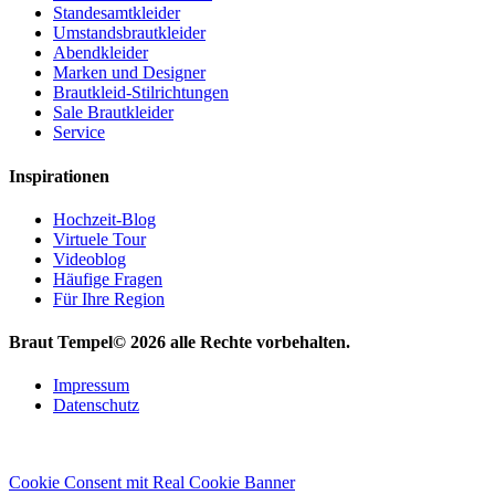
Standesamtkleider
Umstandsbrautkleider
Abendkleider
Marken und Designer
Brautkleid-Stilrichtungen
Sale Brautkleider
Service
Inspirationen
Hochzeit-Blog
Virtuele Tour
Videoblog
Häufige Fragen
Für Ihre Region
Braut Tempel© 2026 alle Rechte vorbehalten.
Impressum
Datenschutz
Cookie Consent mit Real Cookie Banner