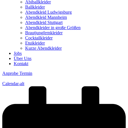
Abiballkleider
Ballkleider
Abendkleid Ludwigsburg
Abendkleid Mannheim
Abendkleid Stuttgart
Abendkleider in große Größen
Brautjungfernkleider
Cocktailkleider
Etuikleider
Kurze Abendkleider
Jobs
Über Uns
Kontakt
Anprobe Termin
Calendar-alt