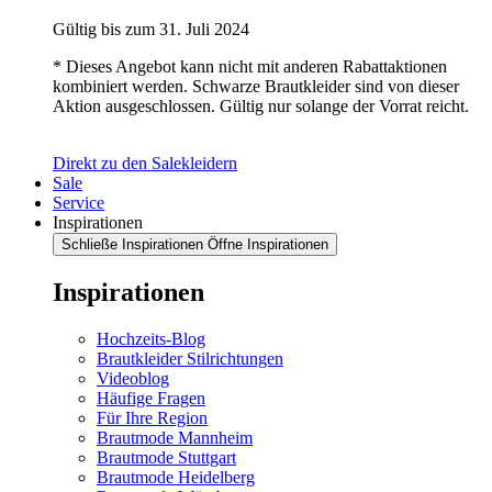
Gültig bis zum 31. Juli 2024
* Dieses Angebot kann nicht mit anderen Rabattaktionen
kombiniert werden. Schwarze Brautkleider sind von dieser
Aktion ausgeschlossen. Gültig nur solange der Vorrat reicht.
Direkt zu den Salekleidern
Sale
Service
Inspirationen
Schließe Inspirationen
Öffne Inspirationen
Inspirationen
Hochzeits-Blog
Brautkleider Stilrichtungen
Videoblog
Häufige Fragen
Für Ihre Region
Brautmode Mannheim
Brautmode Stuttgart
Brautmode Heidelberg