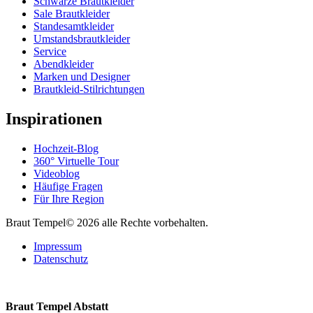
Schwarze Brautkleider
Sale Brautkleider
Standesamtkleider
Umstandsbrautkleider
Service
Abendkleider
Marken und Designer
Brautkleid-Stilrichtungen
Inspirationen
Hochzeit-Blog
360° Virtuelle Tour
Videoblog
Häufige Fragen
Für Ihre Region
Braut Tempel© 2026 alle Rechte vorbehalten.
Impressum
Datenschutz
Braut Tempel Abstatt