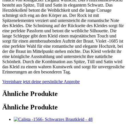
besteht aus Spitze, Tüll und Satin in elegantem Schwarz. Das
Herzdekolleté betont die Weiblichkeit und die lange Corsage
schmiegt sich eng an den Körper an. Der Rock ist mit
Spitzenelementen verziert und unterstreicht die romantische Note
des Kleides. Die Schnürung auf der Rückseite des Kleides sorgt für
eine perfekte Passform und betont die weibliche Silhouette. Die
lange Schleppe gibt dem Kleid einen majestätischen Touch und
sorgt für einen atemberaubenden Auftritt der Braut. Violet -1685 ist
eine perfekte Wahl für eine romantische und elegante Hochzeit, bei
der die Braut im Mittelpunkt stehen möchte. Das Kleid verleiht ihr
eine königliche Ausstrahlung und unterstreicht ihre natürliche
Schönheit. Durch die Kombination aus Spitze, Tüll und Satin wird
das Kleid zu einem wahren Kunstwerk und sorgt für unvergessliche
Erinnerungen an den besonderen Tag.
Vereinbare jetzt deine persönliche Anprobe
Ähnliche Produkte
Ähnliche Produkte