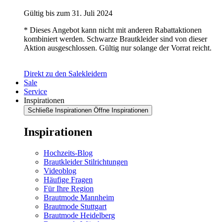
Gültig bis zum 31. Juli 2024
* Dieses Angebot kann nicht mit anderen Rabattaktionen
kombiniert werden. Schwarze Brautkleider sind von dieser
Aktion ausgeschlossen. Gültig nur solange der Vorrat reicht.
Direkt zu den Salekleidern
Sale
Service
Inspirationen
Schließe Inspirationen
Öffne Inspirationen
Inspirationen
Hochzeits-Blog
Brautkleider Stilrichtungen
Videoblog
Häufige Fragen
Für Ihre Region
Brautmode Mannheim
Brautmode Stuttgart
Brautmode Heidelberg