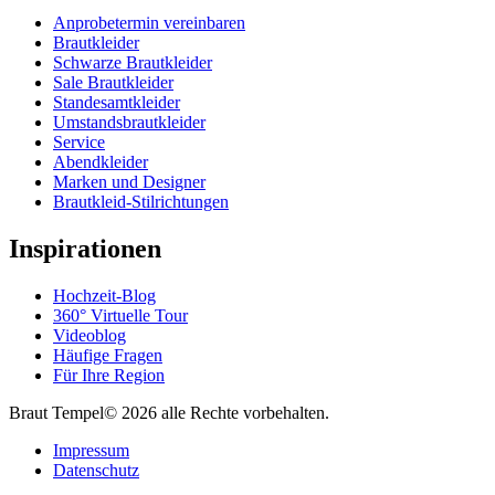
Anprobetermin vereinbaren
Brautkleider
Schwarze Brautkleider
Sale Brautkleider
Standesamtkleider
Umstandsbrautkleider
Service
Abendkleider
Marken und Designer
Brautkleid-Stilrichtungen
Inspirationen
Hochzeit-Blog
360° Virtuelle Tour
Videoblog
Häufige Fragen
Für Ihre Region
Braut Tempel© 2026 alle Rechte vorbehalten.
Impressum
Datenschutz