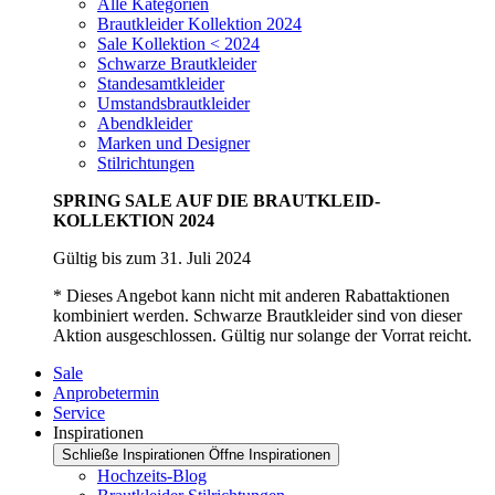
Alle Kategorien
Brautkleider Kollektion 2024
Sale Kollektion < 2024
Schwarze Brautkleider
Standesamtkleider
Umstandsbrautkleider
Abendkleider
Marken und Designer
Stilrichtungen
SPRING SALE AUF DIE BRAUTKLEID-
KOLLEKTION 2024
Gültig bis zum 31. Juli 2024
* Dieses Angebot kann nicht mit anderen Rabattaktionen
kombiniert werden. Schwarze Brautkleider sind von dieser
Aktion ausgeschlossen. Gültig nur solange der Vorrat reicht.
Sale
Anprobetermin
Service
Inspirationen
Schließe Inspirationen
Öffne Inspirationen
Hochzeits-Blog