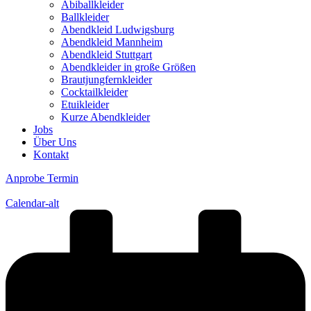
Abiballkleider
Ballkleider
Abendkleid Ludwigsburg
Abendkleid Mannheim
Abendkleid Stuttgart
Abendkleider in große Größen
Brautjungfernkleider
Cocktailkleider
Etuikleider
Kurze Abendkleider
Jobs
Über Uns
Kontakt
Anprobe Termin
Calendar-alt