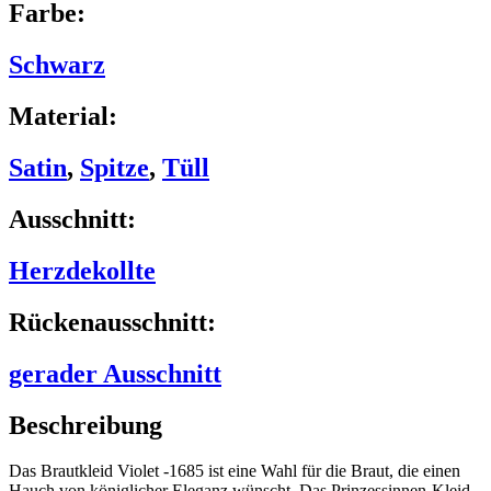
Farbe:
Schwarz
Material:
Satin
,
Spitze
,
Tüll
Ausschnitt:
Herzdekollte
Rückenausschnitt:
gerader Ausschnitt
Beschreibung
Das Brautkleid Violet -1685 ist eine Wahl für die Braut, die einen
Hauch von königlicher Eleganz wünscht. Das Prinzessinnen-Kleid