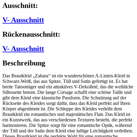
Ausschnitt:
V- Ausschnitt
Rückenausschnitt:
V- Ausschnitt
Beschreibung
Das Brautkleid „Zahara“ ist ein wunderschönes A-Linien-Kleid in
Schwarz-Weiß, das aus Spitze, Tüll und Satin gefertigt ist. Es hat
breite Tatooträger und ein attraktives V-Dekolleté, das die weibliche
Silhouette betont. Die lange Corsage schafft eine schöne Taille und
gibt dem Kleid eine klassische Passform. Die Schnürung auf der
Rückseite des Kleides sorgt dafür, dass das Kleid perfekt auf Ihren
Körper abgestimmt ist. Die Schleppe des Kleides verleiht dem
Brautkleid ein romantisches und majestätisches Flair. Das Kleid ist
ein Kunstwerk, das aus verschiedenen Texturen besteht, die perfekt
harmonieren. Die Spitze sorgt für eine romantische Optik, während
der Tüll und der Satin dem Kleid eine luftige Leichtigkeit verleihen.
Dieses Brautkleid ist die perfekte Wahl für eine romantische