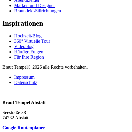
Abendkleider
Marken und Designer
Brautkleid-Stilrichtungen
Inspirationen
Hochzeit-Blog
360° Virtuelle Tour
Videoblog
Häufige Fragen
Für Ihre Region
Braut Tempel© 2026 alle Rechte vorbehalten.
Impressum
Datenschutz
Braut Tempel Abstatt
Seestraße 38
74232 Abstatt
Google Routenplaner