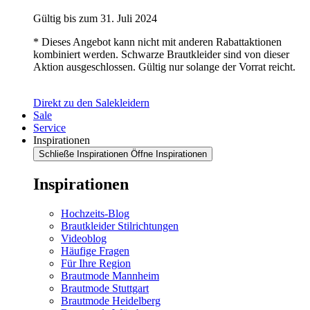
Gültig bis zum 31. Juli 2024
* Dieses Angebot kann nicht mit anderen Rabattaktionen
kombiniert werden. Schwarze Brautkleider sind von dieser
Aktion ausgeschlossen. Gültig nur solange der Vorrat reicht.
Direkt zu den Salekleidern
Sale
Service
Inspirationen
Schließe Inspirationen
Öffne Inspirationen
Inspirationen
Hochzeits-Blog
Brautkleider Stilrichtungen
Videoblog
Häufige Fragen
Für Ihre Region
Brautmode Mannheim
Brautmode Stuttgart
Brautmode Heidelberg