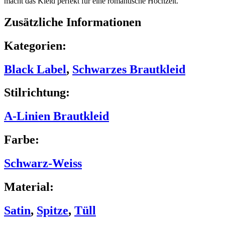
macht das Kleid perfekt für eine romantische Hochzeit.
Zusätzliche Informationen
Kategorien:
Black Label
,
Schwarzes Brautkleid
Stilrichtung:
A-Linien Brautkleid
Farbe:
Schwarz-Weiss
Material:
Satin
,
Spitze
,
Tüll