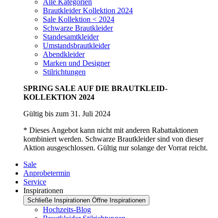
Alle Kategorien
Brautkleider Kollektion 2024
Sale Kollektion < 2024
Schwarze Brautkleider
Standesamtkleider
Umstandsbrautkleider
Abendkleider
Marken und Designer
Stilrichtungen
SPRING SALE AUF DIE BRAUTKLEID-
KOLLEKTION 2024
Gültig bis zum 31. Juli 2024
* Dieses Angebot kann nicht mit anderen Rabattaktionen
kombiniert werden. Schwarze Brautkleider sind von dieser
Aktion ausgeschlossen. Gültig nur solange der Vorrat reicht.
Sale
Anprobetermin
Service
Inspirationen
Schließe Inspirationen
Öffne Inspirationen
Hochzeits-Blog