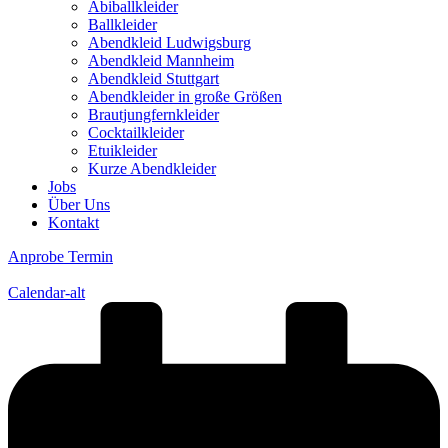
Abiballkleider
Ballkleider
Abendkleid Ludwigsburg
Abendkleid Mannheim
Abendkleid Stuttgart
Abendkleider in große Größen
Brautjungfernkleider
Cocktailkleider
Etuikleider
Kurze Abendkleider
Jobs
Über Uns
Kontakt
Anprobe Termin
Calendar-alt