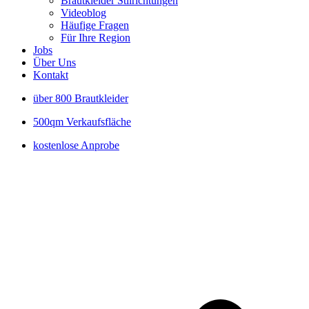
Brautkleider Stilrichtungen
Videoblog
Häufige Fragen
Für Ihre Region
Jobs
Über Uns
Kontakt
über 800 Brautkleider
500qm Verkaufsfläche
kostenlose Anprobe