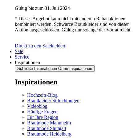
Gültig bis zum 31. Juli 2024
* Dieses Angebot kann nicht mit anderen Rabattaktionen
kombiniert werden. Schwarze Brautkleider sind von dieser
Aktion ausgeschlossen. Gültig nur solange der Vorrat reicht.
Direkt zu den Salekleidern
Sale
Service
Inspirationen
Schließe Inspirationen
Öffne Inspirationen
Inspirationen
Hochzeits-Blog
Brautkleider Stilrichtungen
Videoblog
Häufige Fragen
Für Ihre Region
Brautmode Mannheim
Brautmode Stuttgart
Brautmode Heidelberg