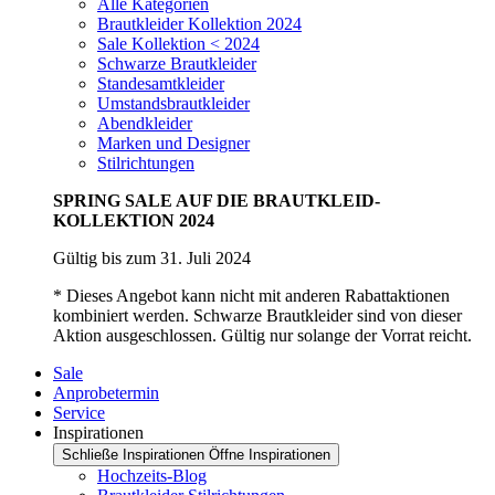
Alle Kategorien
Brautkleider Kollektion 2024
Sale Kollektion < 2024
Schwarze Brautkleider
Standesamtkleider
Umstandsbrautkleider
Abendkleider
Marken und Designer
Stilrichtungen
SPRING SALE AUF DIE BRAUTKLEID-
KOLLEKTION 2024
Gültig bis zum 31. Juli 2024
* Dieses Angebot kann nicht mit anderen Rabattaktionen
kombiniert werden. Schwarze Brautkleider sind von dieser
Aktion ausgeschlossen. Gültig nur solange der Vorrat reicht.
Sale
Anprobetermin
Service
Inspirationen
Schließe Inspirationen
Öffne Inspirationen
Hochzeits-Blog