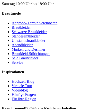
Samstag 10:00 Uhr bis 18:00 Uhr
Brautmode
Anprobe- Termin vereinbaren
Brautkleider
Schwarze Brautkleider
Standesamtkleider
Umstandsbrautkleider
Abendkleider
Marken und Designer
Brautkleid-Stilrichtungen
Sale Brautkleider
Service
Inspirationen
Hochzeit-Blog
Virtuele Tour
Videoblog
Häufige Fragen
Für Ihre Region
Braut Tempel© 2026 alle Rechte vorbehalten.