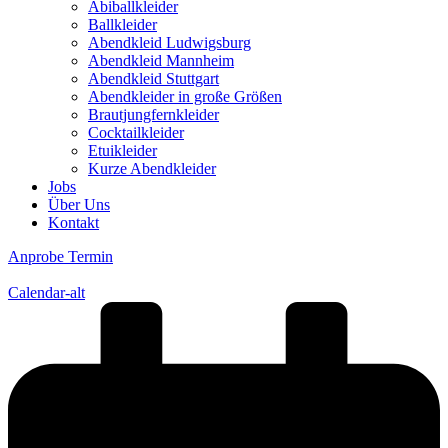
Abiballkleider
Ballkleider
Abendkleid Ludwigsburg
Abendkleid Mannheim
Abendkleid Stuttgart
Abendkleider in große Größen
Brautjungfernkleider
Cocktailkleider
Etuikleider
Kurze Abendkleider
Jobs
Über Uns
Kontakt
Anprobe Termin
Calendar-alt