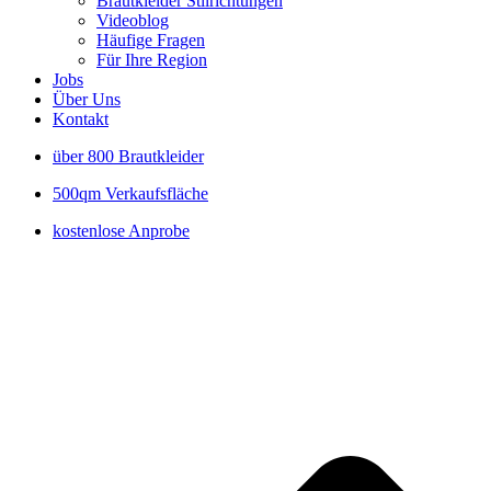
Brautkleider Stilrichtungen
Videoblog
Häufige Fragen
Für Ihre Region
Jobs
Über Uns
Kontakt
über 800 Brautkleider
500qm Verkaufsfläche
kostenlose Anprobe