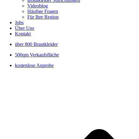
Brautkleider Stilrichtungen
Videoblog
Häufige Fragen
Für Ihre Region
Jobs
Über Uns
Kontakt
über 800 Brautkleider
500qm Verkaufsfläche
kostenlose Anprobe