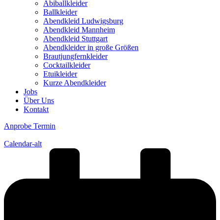
Abiballkleider
Ballkleider
Abendkleid Ludwigsburg
Abendkleid Mannheim
Abendkleid Stuttgart
Abendkleider in große Größen
Brautjungfernkleider
Cocktailkleider
Etuikleider
Kurze Abendkleider
Jobs
Über Uns
Kontakt
Anprobe Termin
Calendar-alt