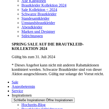
Alle Kategorien
Brautkleider Kollektion 2024
Sale Kollektion < 2024
Schwarze Brautkleider
Standesamtkleider
Umstandsbrautkleider
Abendkleider
Marken und Designer
Stilrichtungen
SPRING SALE AUF DIE BRAUTKLEID-
KOLLEKTION 2024
Gültig bis zum 31. Juli 2024
* Dieses Angebot kann nicht mit anderen Rabattaktionen
kombiniert werden. Schwarze Brautkleider sind von dieser
Aktion ausgeschlossen. Gültig nur solange der Vorrat reicht.
Sale
Anprobetermin
Service
Inspirationen
Schließe Inspirationen
Öffne Inspirationen
Hochzeits-Blog