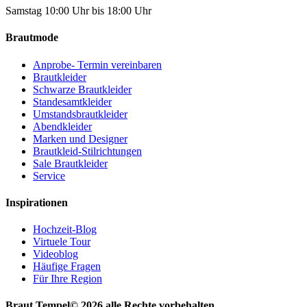
Samstag 10:00 Uhr bis 18:00 Uhr
Brautmode
Anprobe- Termin vereinbaren
Brautkleider
Schwarze Brautkleider
Standesamtkleider
Umstandsbrautkleider
Abendkleider
Marken und Designer
Brautkleid-Stilrichtungen
Sale Brautkleider
Service
Inspirationen
Hochzeit-Blog
Virtuele Tour
Videoblog
Häufige Fragen
Für Ihre Region
Braut Tempel© 2026 alle Rechte vorbehalten.