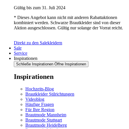
Gültig bis zum 31. Juli 2024
* Dieses Angebot kann nicht mit anderen Rabattaktionen
kombiniert werden. Schwarze Brautkleider sind von dieser
Aktion ausgeschlossen. Gültig nur solange der Vorrat reicht.
Direkt zu den Salekleidern
Sale
Service
Inspirationen
Schließe Inspirationen
Öffne Inspirationen
Inspirationen
Hochzeits-Blog
Brautkleider Stilrichtungen
Videoblog
Häufige Fragen
Für Ihre Region
Brautmode Mannheim
Brautmode Stuttgart
Brautmode Heidelberg