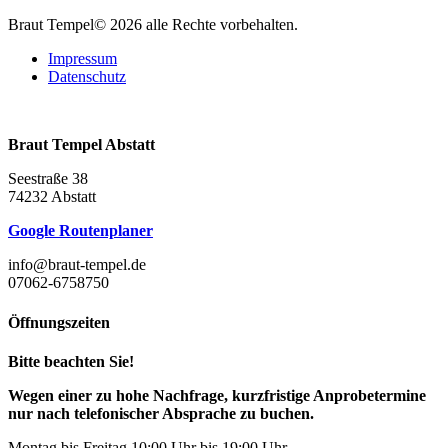
Braut Tempel© 2026 alle Rechte vorbehalten.
Impressum
Datenschutz
Braut Tempel Abstatt
Seestraße 38
74232 Abstatt
Google Routenplaner
info@braut-tempel.de
07062-6758750
Öffnungszeiten
Bitte beachten Sie!
Wegen einer zu hohe Nachfrage, kurzfristige Anprobetermine
nur nach telefonischer Absprache zu buchen.
Montag bis Freitag 10:00 Uhr bis 19:00 Uhr