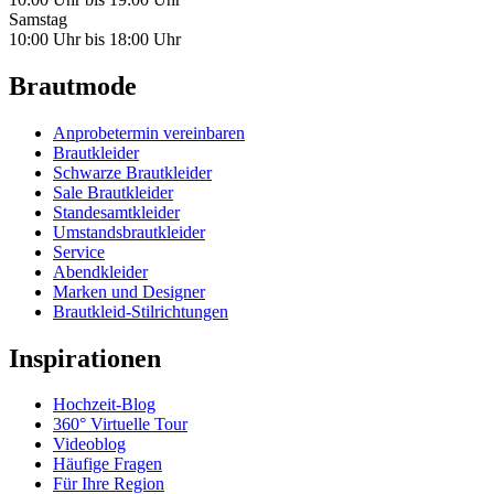
Samstag
10:00 Uhr bis 18:00 Uhr
Brautmode
Anprobetermin vereinbaren
Brautkleider
Schwarze Brautkleider
Sale Brautkleider
Standesamtkleider
Umstandsbrautkleider
Service
Abendkleider
Marken und Designer
Brautkleid-Stilrichtungen
Inspirationen
Hochzeit-Blog
360° Virtuelle Tour
Videoblog
Häufige Fragen
Für Ihre Region