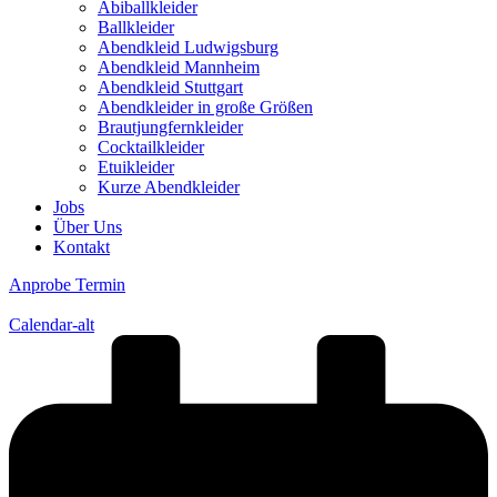
Abiballkleider
Ballkleider
Abendkleid Ludwigsburg
Abendkleid Mannheim
Abendkleid Stuttgart
Abendkleider in große Größen
Brautjungfernkleider
Cocktailkleider
Etuikleider
Kurze Abendkleider
Jobs
Über Uns
Kontakt
Anprobe Termin
Calendar-alt