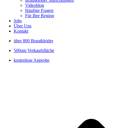
Brautkleider Stilrichtungen
Videoblog
Häufige Fragen
Für Ihre Region
Jobs
Über Uns
Kontakt
über 800 Brautkleider
500qm Verkaufsfläche
kostenlose Anprobe