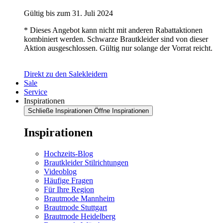
Gültig bis zum 31. Juli 2024
* Dieses Angebot kann nicht mit anderen Rabattaktionen
kombiniert werden. Schwarze Brautkleider sind von dieser
Aktion ausgeschlossen. Gültig nur solange der Vorrat reicht.
Direkt zu den Salekleidern
Sale
Service
Inspirationen
Schließe Inspirationen
Öffne Inspirationen
Inspirationen
Hochzeits-Blog
Brautkleider Stilrichtungen
Videoblog
Häufige Fragen
Für Ihre Region
Brautmode Mannheim
Brautmode Stuttgart
Brautmode Heidelberg