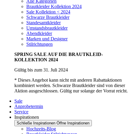
Alle Kategorien
Brautkleider Kollektion 2024
Sale Kollektion < 2024
Schwarze Brautkleider
Standesamtkleider
Umstandsbrautkleider
Abendkleider
Marken und Designer
Stilrichtungen
SPRING SALE AUF DIE BRAUTKLEID-
KOLLEKTION 2024
Gültig bis zum 31. Juli 2024
* Dieses Angebot kann nicht mit anderen Rabattaktionen
kombiniert werden. Schwarze Brautkleider sind von dieser
Aktion ausgeschlossen. Gültig nur solange der Vorrat reicht.
Sale
Anprobetermin
Service
Inspirationen
Schließe Inspirationen
Öffne Inspirationen
Hochzeits-Blog