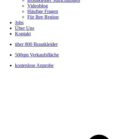
Brautkleider Stilrichtungen
Videoblog
Häufige Fragen
Für Ihre Region
Jobs
Über Uns
Kontakt
über 800 Brautkleider
500qm Verkaufsfläche
kostenlose Anprobe