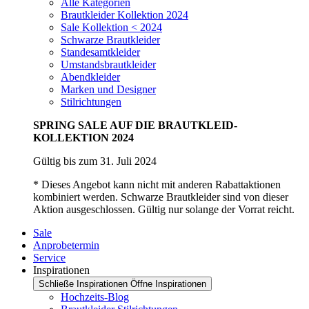
Alle Kategorien
Brautkleider Kollektion 2024
Sale Kollektion < 2024
Schwarze Brautkleider
Standesamtkleider
Umstandsbrautkleider
Abendkleider
Marken und Designer
Stilrichtungen
SPRING SALE AUF DIE BRAUTKLEID-
KOLLEKTION 2024
Gültig bis zum 31. Juli 2024
* Dieses Angebot kann nicht mit anderen Rabattaktionen
kombiniert werden. Schwarze Brautkleider sind von dieser
Aktion ausgeschlossen. Gültig nur solange der Vorrat reicht.
Sale
Anprobetermin
Service
Inspirationen
Schließe Inspirationen
Öffne Inspirationen
Hochzeits-Blog