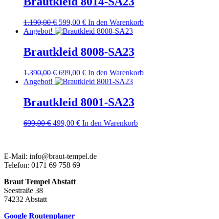
Brautkleid 8014-SA23
Ursprünglicher
Aktueller
1.190,00
€
599,00
€
In den Warenkorb
Preis
Preis
Angebot!
war:
ist:
1.190,00 €
599,00 €.
Brautkleid 8008-SA23
Ursprünglicher
Aktueller
1.390,00
€
699,00
€
In den Warenkorb
Preis
Preis
Angebot!
war:
ist:
1.390,00 €
699,00 €.
Brautkleid 8001-SA23
Ursprünglicher
Aktueller
699,00
€
499,00
€
In den Warenkorb
Preis
Preis
war:
ist:
699,00 €
499,00 €.
E-Mail: info@braut-tempel.de
Telefon: 0171 69 758 69
Braut Tempel Abstatt
Seestraße 38
74232 Abstatt
Google Routenplaner