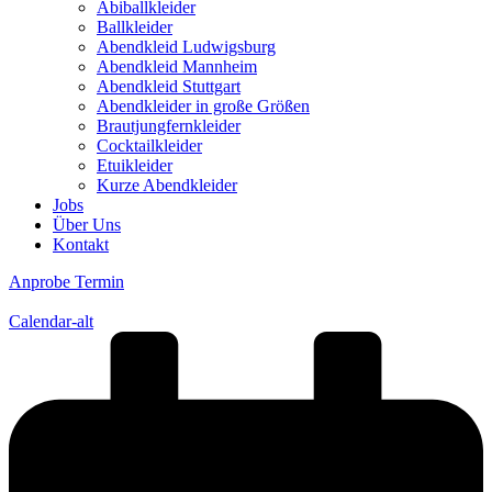
Abiballkleider
Ballkleider
Abendkleid Ludwigsburg
Abendkleid Mannheim
Abendkleid Stuttgart
Abendkleider in große Größen
Brautjungfernkleider
Cocktailkleider
Etuikleider
Kurze Abendkleider
Jobs
Über Uns
Kontakt
Anprobe Termin
Calendar-alt