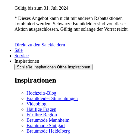
Gültig bis zum 31. Juli 2024
* Dieses Angebot kann nicht mit anderen Rabattaktionen
kombiniert werden. Schwarze Brautkleider sind von dieser
Aktion ausgeschlossen. Gültig nur solange der Vorrat reicht.
Direkt zu den Salekleidern
Sale
Service
Inspirationen
Schließe Inspirationen
Öffne Inspirationen
Inspirationen
Hochzeits-Blog
Brautkleider Stilrichtungen
Videoblog
Häufige Fragen
Für Ihre Region
Brautmode Mannheim
Brautmode Stuttgart
Brautmode Heidelberg