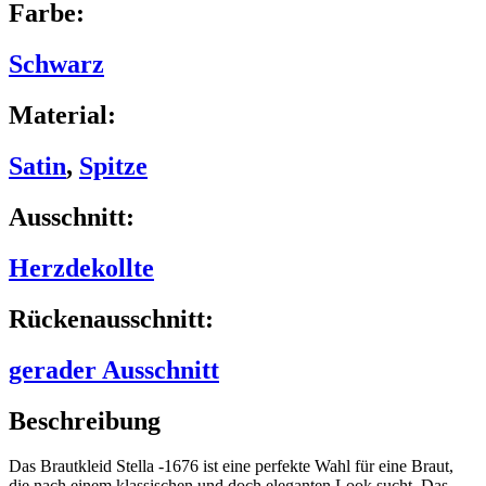
Farbe:
Schwarz
Material:
Satin
,
Spitze
Ausschnitt:
Herzdekollte
Rückenausschnitt:
gerader Ausschnitt
Beschreibung
Das Brautkleid Stella -1676 ist eine perfekte Wahl für eine Braut,
die nach einem klassischen und doch eleganten Look sucht. Das