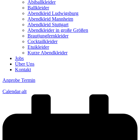
Abiballkleider
Ballkleider
Abendkleid Ludwigsburg
Abendkleid Mannheim
Abendkleid Stuttgart
Abendkleider in große Größen
Brautjungfernkleider
Cocktailkleider
Etuikleider
Kurze Abendkleider
Jobs
Über Uns
Kontakt
Anprobe Termin
Calendar-alt