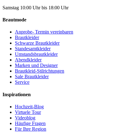
Samstag 10:00 Uhr bis 18:00 Uhr
Brautmode
Anprobe- Termin vereinbaren
Brautkleider
Schwarze Brautkleider
Standesamtkleider
Umstandsbrautkleider
Abendkleider
Marken und Designer
Brautkleid-Stilrichtungen
Sale Brautkleider
Service
Inspirationen
Hochzeit-Blog
Virtuele Tour
Videoblog
Häufige Fragen
Für Ihre Region