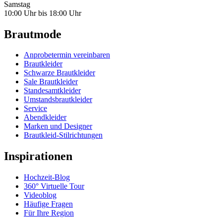
Samstag
10:00 Uhr bis 18:00 Uhr
Brautmode
Anprobetermin vereinbaren
Brautkleider
Schwarze Brautkleider
Sale Brautkleider
Standesamtkleider
Umstandsbrautkleider
Service
Abendkleider
Marken und Designer
Brautkleid-Stilrichtungen
Inspirationen
Hochzeit-Blog
360° Virtuelle Tour
Videoblog
Häufige Fragen
Für Ihre Region