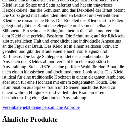
Kleid ist aus Spitze und Satin gefertigt und hat ein trägerloses
Herzdekolleté, das die Schultern und das Dekolleté der Braut betont.
Die Corsage ist mit funkelnden Steinen bestickt und verleiht dem
Kleid eine romantische Note. Der Rockteil des Kleides ist in Falten
gelegt und gibt der Braut eine elegante und schmeichelhafte
Silhouette. Ein schmaler Satingürtel betont die Taille und verleiht
dem Kleid eine perfekte Passform. Die Schnürung auf der Rückseite
gibt zusätzlichen Halt und ermöglicht eine individuelle Anpassung
an die Figur der Braut. Das Kleid ist in einem zeitlosen Schwarz
gehalten und gibt der Braut einen Hauch von Eleganz und
Raffinesse. Die lange Schleppe rundet das atemberaubende
Aussehen des Kleides ab und verleiht ihm eine majestätische
Ausstrahlung. Stella -1676 ist eine perfekte Wahl für eine Braut, die
nach einem klassischen und doch modernen Look sucht. Das Kleid
ist ideal für eine traditionelle Hochzeit in einem eleganten Ambiente,
aber auch für eine Hochzeit mit einem zeitgemäßen Touch. Die
Kombination aus Spitze, Satin und Steinen macht das Kleid zu
einem wahren Hingucker und verleiht der Braut an ihrem
besonderen Tag eine glamouröse Ausstrahlung.
Vereinbare jetzt deine persönliche Anprobe
Ähnliche Produkte