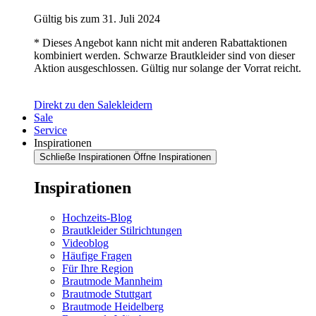
Gültig bis zum 31. Juli 2024
* Dieses Angebot kann nicht mit anderen Rabattaktionen
kombiniert werden. Schwarze Brautkleider sind von dieser
Aktion ausgeschlossen. Gültig nur solange der Vorrat reicht.
Direkt zu den Salekleidern
Sale
Service
Inspirationen
Schließe Inspirationen
Öffne Inspirationen
Inspirationen
Hochzeits-Blog
Brautkleider Stilrichtungen
Videoblog
Häufige Fragen
Für Ihre Region
Brautmode Mannheim
Brautmode Stuttgart
Brautmode Heidelberg