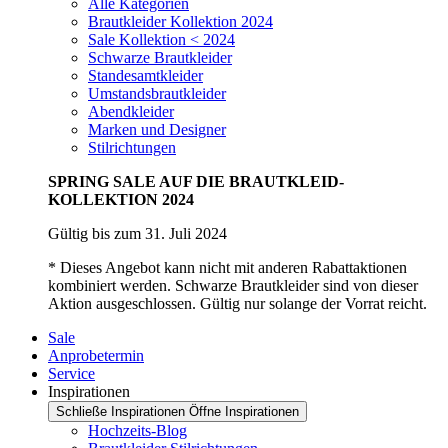
Alle Kategorien
Brautkleider Kollektion 2024
Sale Kollektion < 2024
Schwarze Brautkleider
Standesamtkleider
Umstandsbrautkleider
Abendkleider
Marken und Designer
Stilrichtungen
SPRING SALE AUF DIE BRAUTKLEID-
KOLLEKTION 2024
Gültig bis zum 31. Juli 2024
* Dieses Angebot kann nicht mit anderen Rabattaktionen
kombiniert werden. Schwarze Brautkleider sind von dieser
Aktion ausgeschlossen. Gültig nur solange der Vorrat reicht.
Sale
Anprobetermin
Service
Inspirationen
Schließe Inspirationen
Öffne Inspirationen
Hochzeits-Blog